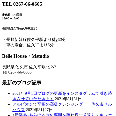
TEL 0267-66-0605
定休日：木曜日
10:00～18:00
長野県佐久市佐久平駅北2-2
・長野新幹線佐久平駅より徒歩3分
・車の場合、佐久ICより5分
Belle House・Mstudio
長野県 佐久市 佐久平駅北 2-2
Tel 0267-66-0605
最新のブログ記事
2021年9月1日ブログの更新をインスタグラムで引き続
きさせていただきます
2021年8月31日
アルビオンで至福の高級クレンジング 佐久市ベル
ハウス
2021年8月27日
{新製品}あらゆる老化要因を跳ね返す若返りスキンケ