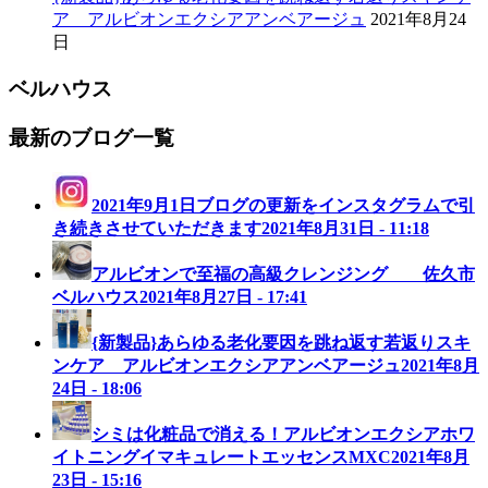
ア アルビオンエクシアアンベアージュ
2021年8月24
日
ベルハウス
最新のブログ一覧
2021年9月1日ブログの更新をインスタグラムで引
き続きさせていただきます
2021年8月31日 - 11:18
アルビオンで至福の高級クレンジング 佐久市
ベルハウス
2021年8月27日 - 17:41
{新製品}あらゆる老化要因を跳ね返す若返りスキ
ンケア アルビオンエクシアアンベアージュ
2021年8月
24日 - 18:06
シミは化粧品で消える！アルビオンエクシアホワ
イトニングイマキュレートエッセンスMXC
2021年8月
23日 - 15:16