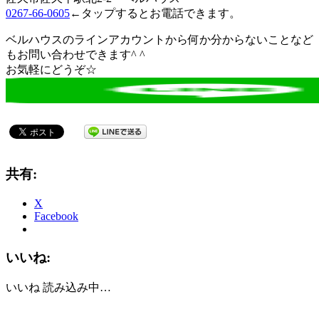
0267-66-0605
←タップするとお電話できます。
ベルハウスのラインアカウントから何か分からないことなど
もお問い合わせできます^ ^
お気軽にどうぞ☆
共有:
X
Facebook
いいね:
いいね
読み込み中…