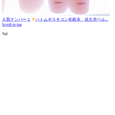
人気ナンバー１
ハトムギスキコン化粧水 佐久市ベル...
Scroll to top
%d