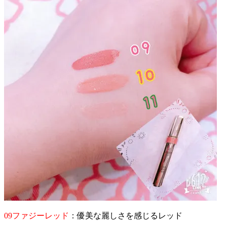
09ファジーレッド
：優美な麗しさを感じるレッド