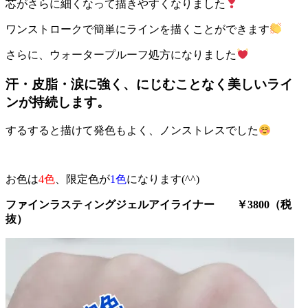
芯がさらに細くなって描きやすくなりました
ワンストロークで簡単にラインを描くことができます
さらに、ウォータープルーフ処方になりました
汗・皮脂・涙に強く、にじむことなく美しいライ
ンが持続します。
するすると描けて発色もよく、ノンストレスでした
お色は
4色
、限定色が
1色
になります(^^)
ファインラスティングジェルアイライナー ￥3800（税
抜）