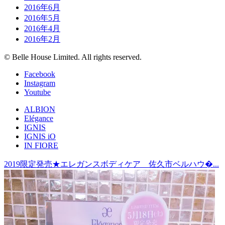
2016年6月
2016年5月
2016年4月
2016年2月
© Belle House Limited. All rights reserved.
Facebook
Instagram
Youtube
ALBION
Elégance
IGNIS
IGNIS iO
IN FIORE
2019限定発売★エレガンスボディケア 佐久市ベルハウ�...