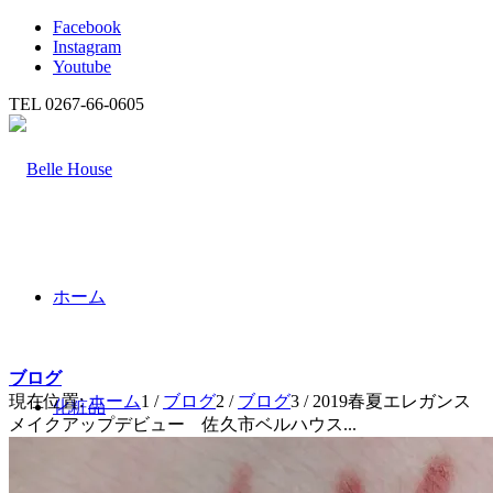
Facebook
Instagram
Youtube
TEL 0267-66-0605
ホーム
ブログ
現在位置:
ホーム
1
/
ブログ
2
/
ブログ
3
/
2019春夏エレガンス
化粧品
メイクアップデビュー 佐久市ベルハウス...