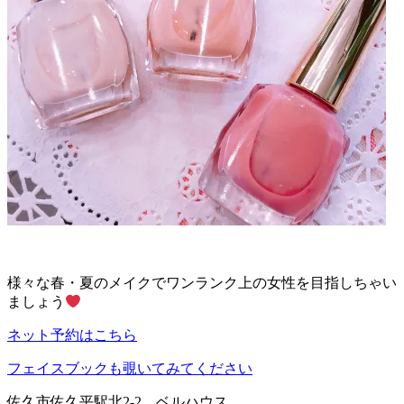
様々な春・夏のメイクでワンランク上の女性を目指しちゃい
ましょう
ネット予約はこちら
フェイスブックも覗いてみてください
佐久市佐久平駅北2-2 ベルハウス