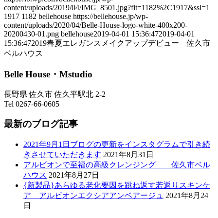
content/uploads/2019/04/IMG_8501.jpg?fit=1182%2C1917&ssl=1
1917
1182
bellehouse
https://bellehouse.jp/wp-
content/uploads/2020/04/Belle-House-logo-white-400x200-
20200430-01.png
bellehouse
2019-04-01 15:36:47
2019-04-01
15:36:47
2019春夏エレガンスメイクアップデビュー 佐久市
ベルハウス
Belle House・Mstudio
長野県 佐久市 佐久平駅北 2-2
Tel 0267-66-0605
最新のブログ記事
2021年9月1日ブログの更新をインスタグラムで引き続
きさせていただきます
2021年8月31日
アルビオンで至福の高級クレンジング 佐久市ベル
ハウス
2021年8月27日
{新製品}あらゆる老化要因を跳ね返す若返りスキンケ
ア アルビオンエクシアアンベアージュ
2021年8月24
日