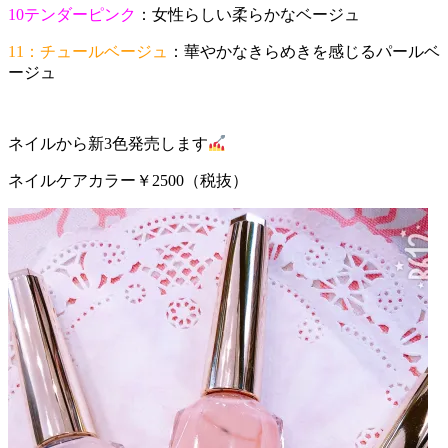
10テンダーピンク
：女性らしい柔らかなベージュ
11：チュールベージュ
：華やかなきらめきを感じるパールベ
ージュ
ネイルから新3色発売します
ネイルケアカラー￥2500（税抜）