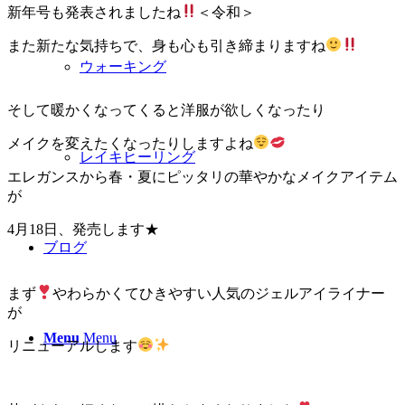
新年号も発表されましたね
＜令和＞
また新たな気持ちで、身も心も引き締まりますね
ウォーキング
そして暖かくなってくると洋服が欲しくなったり
メイクを変えたくなったりしますよね
レイキヒーリング
エレガンスから春・夏にピッタリの華やかなメイクアイテム
が
4月18日、発売します★
ブログ
まず
やわらかくてひきやすい人気のジェルアイライナー
が
Menu
Menu
リニューアルします