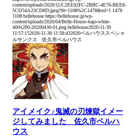
content/uploads/2020/11/C2EE02FC-2BBC-4E76-BEE8-
5CD54A23CD8D.jpeg?fit=1108%2C1478&ssl=1
1478
1108
bellehouse
https://bellehouse.jp/wp-
content/uploads/2020/04/Belle-House-logo-white-
400x200-20200430-01.png
bellehouse
2020-11-30
11:57:15
2020-11-30 11:58:43
2020ベルハウススペシャ
ルサンクス 佐久市ベルハウス
アイメイク♪鬼滅の刃煉獄イメー
ジしてみました 佐久市ベルハ
ウス