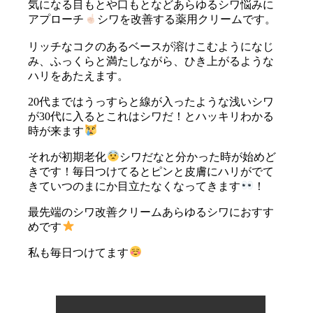
気になる目もとや口もとなどあらゆるシワ悩みに
アプローチ
シワを改善する薬用クリームです。
リッチなコクのあるベースが溶けこむようになじ
み、ふっくらと満たしながら、ひき上がるような
ハリをあたえます。
20代まではうっすらと線が入ったような浅いシワ
が30代に入るとこれはシワだ！とハッキリわかる
時が来ます
それが初期老化
シワだなと分かった時が始めど
きです！毎日つけてるとピンと皮膚にハリがでて
きていつのまにか目立たなくなってきます
！
最先端のシワ改善クリームあらゆるシワにおすす
めです
私も毎日つけてます