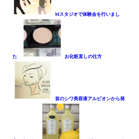
Mスタジオで体験会を行いまし
た
お化粧直しの仕方
首のシワ美容液アルビオンから発