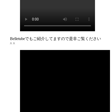
Belletubeでもご紹介してますので是非ご覧ください
^ ^