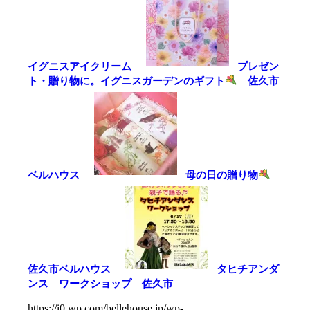
イグニスアイクリーム
プレゼン
ト・贈り物に。イグニスガーデンのギフト
佐久市
ベルハウス
母の日の贈り物
佐久市ベルハウス
タヒチアンダ
ンス ワークショップ 佐久市
https://i0.wp.com/bellehouse.jp/wp-