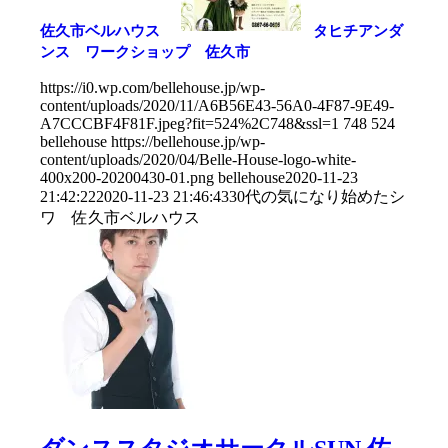
佐久市ベルハウス
タヒチアンダ
ンス ワークショップ 佐久市
https://i0.wp.com/bellehouse.jp/wp-
content/uploads/2020/11/A6B56E43-56A0-4F87-9E49-
A7CCCBF4F81F.jpeg?fit=524%2C748&ssl=1
748
524
bellehouse
https://bellehouse.jp/wp-
content/uploads/2020/04/Belle-House-logo-white-
400x200-20200430-01.png
bellehouse
2020-11-23
21:42:22
2020-11-23 21:46:43
30代の気になり始めたシ
ワ 佐久市ベルハウス