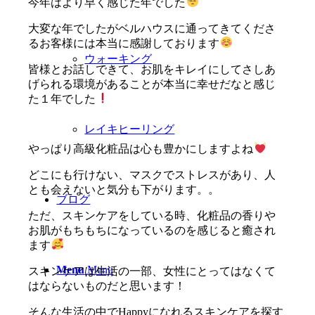
今年はより早く感じた年でした
大変な年でしたがベルハウスに通ってきてくださ
るお客様には本当に感謝しております
ウォーキング
皆様とお話しできて、お肌をキレイにしてさしあ
げられる環境があることが本当に幸せだなと感じ
た１年でした
レイキヒーリング
やっぱり高級化粧品は心も豊かにしますよね
どこにも行けない、マスクでストレスがあり、人
とも会えないと気分も下がります。。
ブログ
ただ、スキンケアをしている時、化粧品の香りや
お肌がもちもちになっているのを感じると癒され
ます
Menu
Menu
スキンケアは生活の一部、女性にとってはなくて
はならないものだと思います！
そんな生活の中でHappyになれるスキンケアを探す