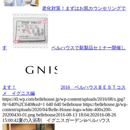
老化対策！まずはお肌カウンセリングで
す
ベルハウスで新製品セミナー開催し
ます！
2016 ベルハウスＢＥＳＴコス
メ イグニス編
https://i0.wp.com/bellehouse.jp/wp-content/uploads/2016/08/x.jpg?
fit=640%2C640&ssl=1
640
640
bellehouse
https://bellehouse.jp/wp-
content/uploads/2020/04/Belle-House-logo-white-400x200-
20200430-01.png
bellehouse
2016-08-13 18:04:20
2016-08-26
15:00:42
夏の入浴剤 イグニスガーデンinベルハウス