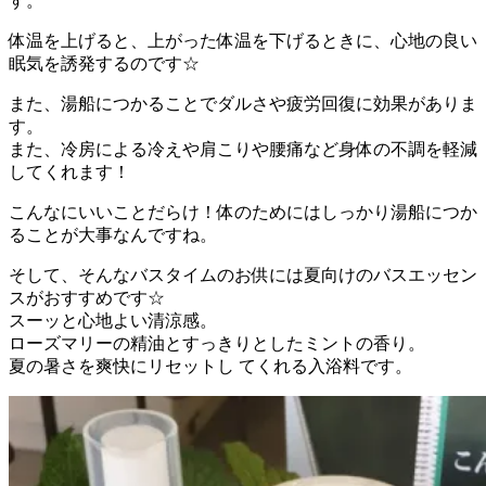
す。
体温を上げると、上がった体温を下げるときに、心地の良い
眠気を誘発するのです☆
また、湯船につかることでダルさや疲労回復に効果がありま
す。
また、冷房による冷えや肩こりや腰痛など身体の不調を軽減
してくれます！
こんなにいいことだらけ！体のためにはしっかり湯船につか
ることが大事なんですね。
そして、そんなバスタイムのお供には夏向けのバスエッセン
スがおすすめです☆
スーッと心地よい清涼感。
ローズマリーの精油とすっきりとしたミントの香り。
夏の暑さを爽快にリセットし てくれる入浴料です。