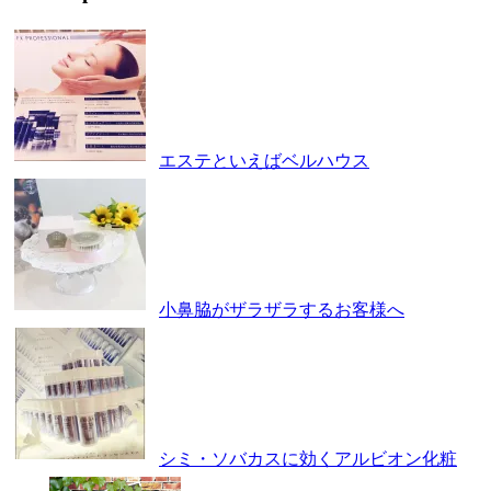
エステといえばベルハウス
小鼻脇がザラザラするお客様へ
シミ・ソバカスに効くアルビオン化粧