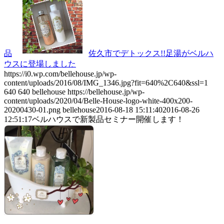
品
佐久市でデトックス!!足湯がベルハ
ウスに登場しました
https://i0.wp.com/bellehouse.jp/wp-
content/uploads/2016/08/IMG_1346.jpg?fit=640%2C640&ssl=1
640
640
bellehouse
https://bellehouse.jp/wp-
content/uploads/2020/04/Belle-House-logo-white-400x200-
20200430-01.png
bellehouse
2016-08-18 15:11:40
2016-08-26
12:51:17
ベルハウスで新製品セミナー開催します！