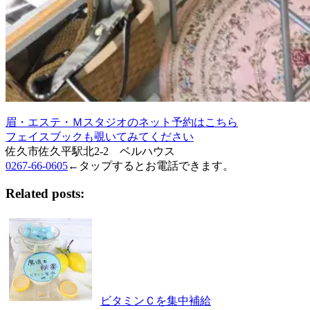
眉・エステ・Ｍスタジオのネット予約はこちら
フェイスブックも覗いてみてください
佐久市佐久平駅北2-2 ベルハウス
0267-66-0605
←タップするとお電話できます。
Related posts:
ビタミンＣを集中補給