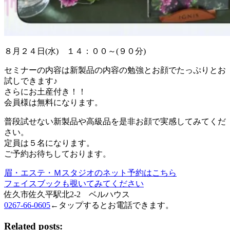
８月２４日(水) １４：００～(９０分)
セミナーの内容は新製品の内容の勉強とお顔でたっぷりとお
試しできます♪
さらにお土産付き！！
会員様は無料になります。
普段試せない新製品や高級品を是非お顔で実感してみてくだ
さい。
定員は５名になります。
ご予約お待ちしております。
眉・エステ・Ｍスタジオのネット予約はこちら
フェイスブックも覗いてみてください
佐久市佐久平駅北2-2 ベルハウス
0267-66-0605
←タップするとお電話できます。
Related posts: