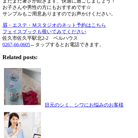
まだまだ暑さが続きます、快適に過ごしましょう！
お子さんや男性の方にもおすすめです☆
サンプルもご用意ありますのでお声かけください。
眉・エステ・Ｍスタジオのネット予約はこちら
フェイスブックも覗いてみてください
佐久市佐久平駅北2-2 ベルハウス
0267-66-0605
←タップするとお電話できます。
Related posts:
目元のシミ、シワにお悩みのお客様