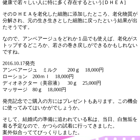
健康で若々しい人に特に多く存在するという[ＤＨＥＡ]
そのＤＨＥＡを老化した細胞に添加したところ、老化物質が
分解され、元の生き生きとした細胞に戻ったという結果が出
たそうです。
なので、アンベアージュをどれか１品でも使えば、老化がス
トップするどころか、若さの巻き戻しができるかもしれない
ですね。
2016.10.17発売
アンベアージュ ミルク 200ｇ 18,000円
ローション 200ｍｌ 18,000円
ディオネクター（美容液） 30ｇ 25,000円
マッサージ 80ｇ 18,000円
発売記念でご購入の方にはプレゼントもあります。この機会
に使ってみてはいかがでしょうか。
そして、結婚式の準備に追われている私は、当日、白無垢を
着る予定なので、かつらの試着に行ってきました。
案外似合っててびっくりしました。