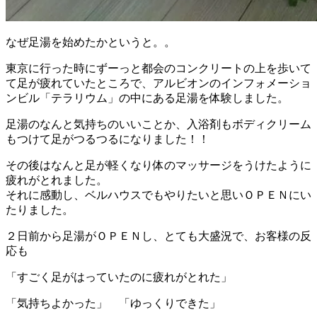
なぜ足湯を始めたかというと。。
東京に行った時にずーっと都会のコンクリートの上を歩いて
て足が疲れていたところで、アルビオンのインフォメーショ
ンビル「テラリウム」の中にある足湯を体験しました。
足湯のなんと気持ちのいいことか、入浴剤もボディクリーム
もつけて足がつるつるになりました！！
その後はなんと足が軽くなり体のマッサージをうけたように
疲れがとれました。
それに感動し、ベルハウスでもやりたいと思いＯＰＥＮにい
たりました。
２日前から足湯がＯＰＥＮし、とても大盛況で、お客様の反
応も
「すごく足がはっていたのに疲れがとれた」
「気持ちよかった」 「ゆっくりできた」