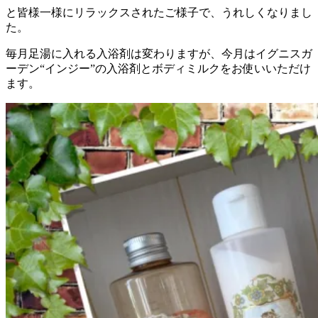
と皆様一様にリラックスされたご様子で、うれしくなりまし
た。
毎月足湯に入れる入浴剤は変わりますが、今月はイグニスガ
ーデン“インジー”の入浴剤とボディミルクをお使いいただけ
ます。