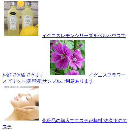
イグニスレモンシリーズをベルハウスで
お顔で体験できます
イグニスフラワー
スピリット(美容液)サンプルご用意あります
化粧品の購入でエステが無料!佐久市のエ
ステ