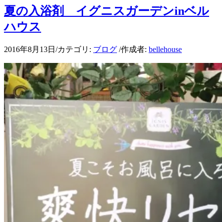
夏の入浴剤 イグニスガーデンinベル
ハウス
2016年8月13日
/
カテゴリ:
ブログ
/
作成者:
bellehouse