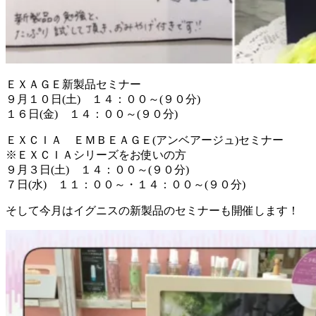
ＥＸＡＧＥ新製品セミナー
９月１０日(土) １４：００～(９０分)
１６日(金) １４：００～(９０分)
ＥＸＣＩＡ ＥＭＢＥＡＧＥ(アンベアージュ)セミナー
※ＥＸＣＩＡシリーズをお使いの方
９月３日(土) １４：００～(９０分)
７日(水) １１：００～・１４：００～(９０分)
そして今月はイグニスの新製品のセミナーも開催します！