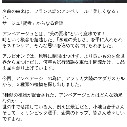
名前の由来は、フランス語のアンベリール「美しくなる」
と、
サージュ｢賢者」からなる造語
アンベアージュとは、”美の賢者”という意味です！
時という概念を超越した、｢永遠の美しさ」を手に入れられ
るスキンケア、そんな思いを込めて名づけられました。
アルビオンでは、原料に制限はつけず、より良いものを全世
界から見つけだし、何年も試行錯誤を重ね手間隙かけ、１品
１品を創り上げています。
今回、アンベアージュの為に、アフリカ大陸のマダガスカル
から、３種類の植物を探し出しました。
3種類の植物が配合された、アンベアージュとはどんな効果
なのか、、、
世の中で活躍している人、例えば最近だと、小池百合子さん
そして、オリンピック選手、企業のトップ、皆さん若々しい
ですよね。