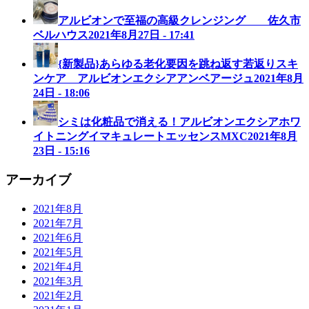
アルビオンで至福の高級クレンジング 佐久市
ベルハウス
2021年8月27日 - 17:41
{新製品}あらゆる老化要因を跳ね返す若返りスキ
ンケア アルビオンエクシアアンベアージュ
2021年8月
24日 - 18:06
シミは化粧品で消える！アルビオンエクシアホワ
イトニングイマキュレートエッセンスMXC
2021年8月
23日 - 15:16
アーカイブ
2021年8月
2021年7月
2021年6月
2021年5月
2021年4月
2021年3月
2021年2月