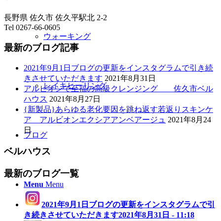
長野県 佐久市 佐久平駅北 2-2
Tel 0267-66-0605
ウォーキング
最新のブログ記事
2021年9月1日ブログの更新をインスタグラムで引き続
きさせていただきます
2021年8月31日
レイキヒーリング
アルビオンで至福の高級クレンジング 佐久市ベル
ハウス
2021年8月27日
{新製品}あらゆる老化要因を跳ね返す若返りスキンケ
ア アルビオンエクシアアンベアージュ
2021年8月24
日
ブログ
ベルハウス
最新のブログ一覧
Menu
Menu
2021年9月1日ブログの更新をインスタグラムで引
き続きさせていただきます
2021年8月31日 - 11:18