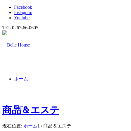
Facebook
Instagram
Youtube
TEL 0267-66-0605
ホーム
商品＆エステ
化粧品
現在位置:
ホーム
1
/
商品＆エステ