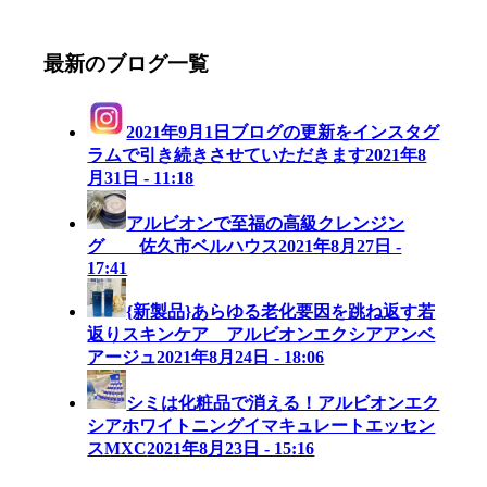
最新のブログ一覧
2021年9月1日ブログの更新をインスタグ
ラムで引き続きさせていただきます
2021年8
月31日 - 11:18
アルビオンで至福の高級クレンジン
グ 佐久市ベルハウス
2021年8月27日 -
17:41
{新製品}あらゆる老化要因を跳ね返す若
返りスキンケア アルビオンエクシアアンベ
アージュ
2021年8月24日 - 18:06
シミは化粧品で消える！アルビオンエク
シアホワイトニングイマキュレートエッセン
スMXC
2021年8月23日 - 15:16