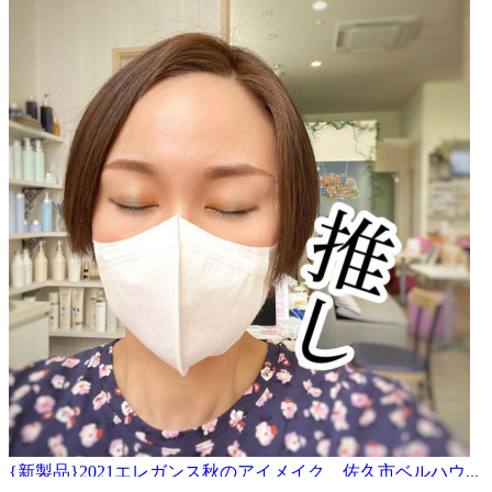
{新製品}2021エレガンス秋のアイメイク 佐久市ベルハウ...