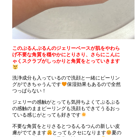
このぷるんぷるんのジェリーベースが肌をやわら
げ不要な角質を穏やかにとりさり、さらにこんに
ゃくスクラブがしっかりと角質をとっていきます
洗浄成分も入っているので洗顔と一緒にピーリン
グができちゃうんです
保湿効果もあるので全然
つっぱらない！
ジェリーの感触がとっても気持ちよくてぷるぷる
の感触のままピーリングも洗顔もできてうるおっ
ている感じがとっても好きです
不要な角質をとりさるとつるんるつんの新しい皮
膚がでてきます
とってもクセになります
夏の