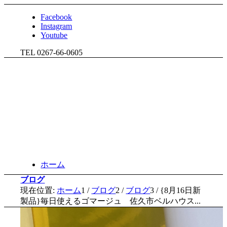
Facebook
Instagram
Youtube
TEL 0267-66-0605
ホーム
ブログ
現在位置:
ホーム
1
/
ブログ
2
/
ブログ
3
/
{8月16日新
製品}毎日使えるゴマージュ 佐久市ベルハウス...
化粧品