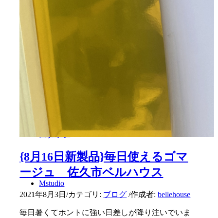
メイクアップ
肌カウンセリング
スタッフ
{8月16日新製品}毎日使えるゴマ
ージュ 佐久市ベルハウス
Mstudio
2021年8月3日
/
カテゴリ:
ブログ
/
作成者:
bellehouse
毎日暑くてホントに強い日差しが降り注いでいま