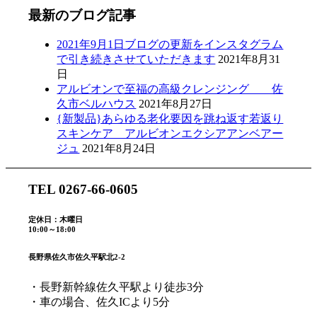
最新のブログ記事
2021年9月1日ブログの更新をインスタグラム
で引き続きさせていただきます
2021年8月31
日
アルビオンで至福の高級クレンジング 佐
久市ベルハウス
2021年8月27日
{新製品}あらゆる老化要因を跳ね返す若返り
スキンケア アルビオンエクシアアンベアー
ジュ
2021年8月24日
TEL 0267-66-0605
定休日：木曜日
10:00～18:00
長野県佐久市佐久平駅北2-2
・長野新幹線佐久平駅より徒歩3分
・車の場合、佐久ICより5分