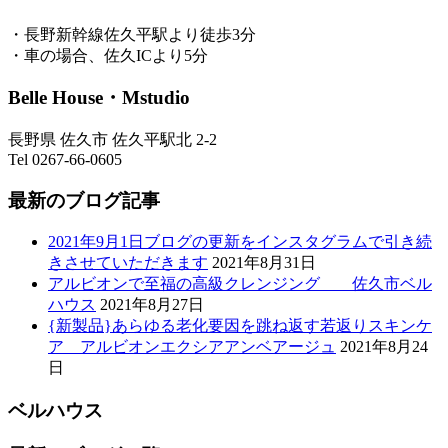
・長野新幹線佐久平駅より徒歩3分
・車の場合、佐久ICより5分
Belle House・Mstudio
長野県 佐久市 佐久平駅北 2-2
Tel 0267-66-0605
最新のブログ記事
2021年9月1日ブログの更新をインスタグラムで引き続
きさせていただきます
2021年8月31日
アルビオンで至福の高級クレンジング 佐久市ベル
ハウス
2021年8月27日
{新製品}あらゆる老化要因を跳ね返す若返りスキンケ
ア アルビオンエクシアアンベアージュ
2021年8月24
日
ベルハウス