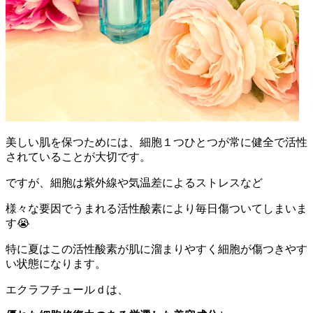
美しい肌を保つためには、細胞１つひとつが常に健全で活性
されていることが大切です。
ですが、細胞は紫外線や気温差によるストレスなど
様々な要因でうまれる活性酸素により毎日傷ついてしまいま
す😭
特に夏はこの活性酸素が肌に溜まりやすく細胞が傷つきやす
い状態になります。
エクラフチュールｄは、