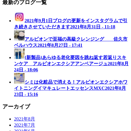
最新のブログ一覧
2021年9月1日ブログの更新をインスタグラムで引
き続きさせていただきます
2021年8月31日 - 11:18
アルビオンで至福の高級クレンジング 佐久市
ベルハウス
2021年8月27日 - 17:41
{新製品}あらゆる老化要因を跳ね返す若返りスキ
ンケア アルビオンエクシアアンベアージュ
2021年8月
24日 - 18:06
シミは化粧品で消える！アルビオンエクシアホワ
イトニングイマキュレートエッセンスMXC
2021年8月
23日 - 15:16
アーカイブ
2021年8月
2021年7月