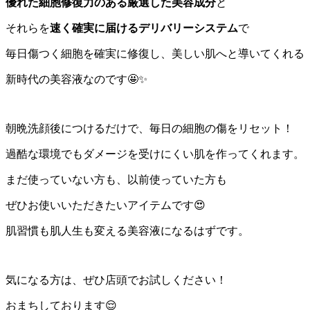
優れた細胞修復力のある厳選した美容成分
と
それらを
速く確実に届けるデリバリーシステム
で
毎日傷つく細胞を確実に修復し、美しい肌へと導いてくれる
新時代の美容液なのです🤩✨
朝晩洗顔後につけるだけで、毎日の細胞の傷をリセット！
過酷な環境でもダメージを受けにくい肌を作ってくれます。
まだ使っていない方も、以前使っていた方も
ぜひお使いいただきたいアイテムです😍
肌習慣も肌人生も変える美容液になるはずです。
気になる方は、ぜひ店頭でお試しください！
おまちしております😌