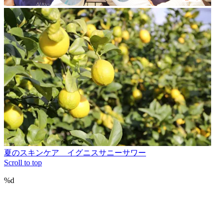
夏のスキンケア イグニスサニーサワー
Scroll to top
%d