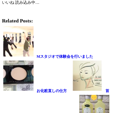
いいね
読み込み中…
Related Posts:
Mスタジオで体験会を行いました
お化粧直しの仕方
首