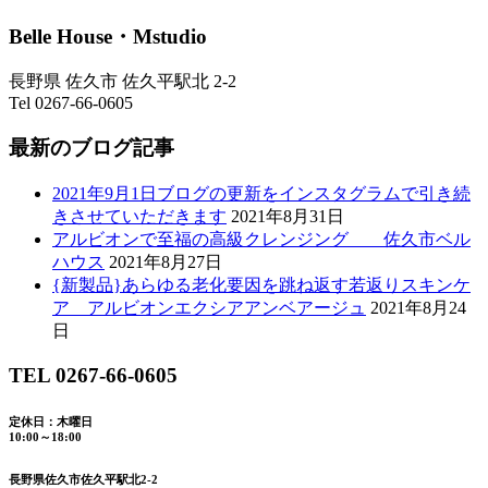
Belle House・Mstudio
長野県 佐久市 佐久平駅北 2-2
Tel 0267-66-0605
最新のブログ記事
2021年9月1日ブログの更新をインスタグラムで引き続
きさせていただきます
2021年8月31日
アルビオンで至福の高級クレンジング 佐久市ベル
ハウス
2021年8月27日
{新製品}あらゆる老化要因を跳ね返す若返りスキンケ
ア アルビオンエクシアアンベアージュ
2021年8月24
日
TEL 0267-66-0605
定休日：木曜日
10:00～18:00
長野県佐久市佐久平駅北2-2