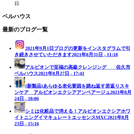
日
ベルハウス
最新のブログ一覧
2021年9月1日ブログの更新をインスタグラムで引
き続きさせていただきます
2021年8月31日 - 11:18
アルビオンで至福の高級クレンジング 佐久市
ベルハウス
2021年8月27日 - 17:41
{新製品}あらゆる老化要因を跳ね返す若返りスキ
ンケア アルビオンエクシアアンベアージュ
2021年8月
24日 - 18:06
シミは化粧品で消える！アルビオンエクシアホワ
イトニングイマキュレートエッセンスMXC
2021年8月
23日 - 15:16