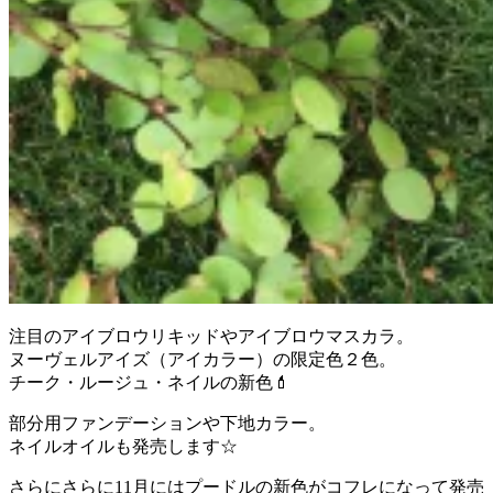
注目のアイブロウリキッドやアイブロウマスカラ。
ヌーヴェルアイズ（アイカラー）の限定色２色。
チーク・ルージュ・ネイルの新色💄
部分用ファンデーションや下地カラー。
ネイルオイルも発売します☆
さらにさらに11月にはプードルの新色がコフレになって発売