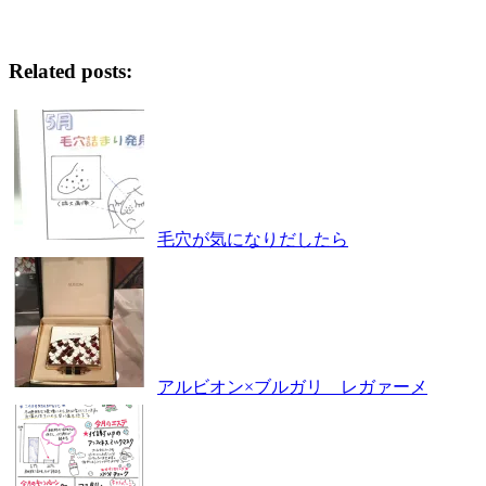
Related posts:
毛穴が気になりだしたら
アルビオン×ブルガリ レガァーメ