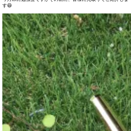
す😆
ウォーキング
レイキヒーリング
ブログ
Menu
Menu