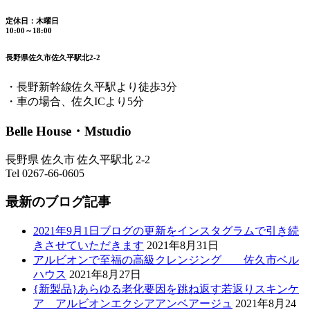
定休日：木曜日
10:00～18:00
長野県佐久市佐久平駅北2-2
・長野新幹線佐久平駅より徒歩3分
・車の場合、佐久ICより5分
Belle House・Mstudio
長野県 佐久市 佐久平駅北 2-2
Tel 0267-66-0605
最新のブログ記事
2021年9月1日ブログの更新をインスタグラムで引き続
きさせていただきます
2021年8月31日
アルビオンで至福の高級クレンジング 佐久市ベル
ハウス
2021年8月27日
{新製品}あらゆる老化要因を跳ね返す若返りスキンケ
ア アルビオンエクシアアンベアージュ
2021年8月24