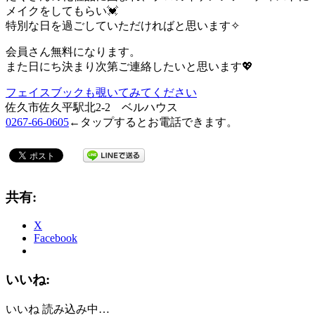
メイクをしてもらい💓
特別な日を過ごしていただければと思います✧
会員さん無料になります。
また日にち決まり次第ご連絡したいと思います💖
フェイスブックも覗いてみてください
佐久市佐久平駅北2-2 ベルハウス
0267-66-0605
←タップするとお電話できます。
共有:
X
Facebook
いいね:
いいね
読み込み中…