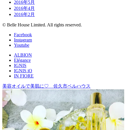
2016年5月
2016年4月
2016年2月
© Belle House Limited. All rights reserved.
Facebook
Instagram
Youtube
ALBION
Elégance
IGNIS
IGNIS iO
IN FIORE
美容オイルで美肌に♡ 佐久市ベルハウス