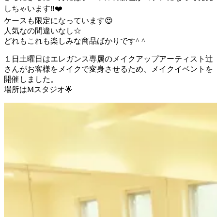
しちゃいます‼︎❤️
ケースも限定になっています😍
人気なの間違いなし☆
どれもこれも楽しみな商品ばかりです^ ^
１日土曜日はエレガンス専属のメイクアップアーティスト辻
さんがお客様をメイクで変身させるため、メイクイベントを
開催しました。
場所はMスタジオ🌟