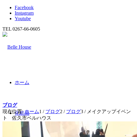
Facebook
Instagram
Youtube
TEL 0267-66-0605
ホーム
ブログ
現在位置:
ホーム
1
/
ブログ
2
/
ブログ
3
/
メイクアップイベン
化粧品
ト 佐久市ベルハウス