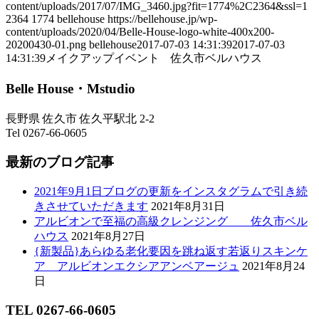
content/uploads/2017/07/IMG_3460.jpg?fit=1774%2C2364&ssl=1
2364
1774
bellehouse
https://bellehouse.jp/wp-
content/uploads/2020/04/Belle-House-logo-white-400x200-
20200430-01.png
bellehouse
2017-07-03 14:31:39
2017-07-03
14:31:39
メイクアップイベント 佐久市ベルハウス
Belle House・Mstudio
長野県 佐久市 佐久平駅北 2-2
Tel 0267-66-0605
最新のブログ記事
2021年9月1日ブログの更新をインスタグラムで引き続
きさせていただきます
2021年8月31日
アルビオンで至福の高級クレンジング 佐久市ベル
ハウス
2021年8月27日
{新製品}あらゆる老化要因を跳ね返す若返りスキンケ
ア アルビオンエクシアアンベアージュ
2021年8月24
日
TEL 0267-66-0605