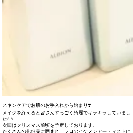
スキンケアでお肌のお手入れから始まり❣️
メイクを終えると皆さんすっごく綺麗でキラキラしていまし
た^ ^
次回はクリスマス前頃を予定しております。
たくさんの化粧品に囲まれ、プロのイケメンアーティストに