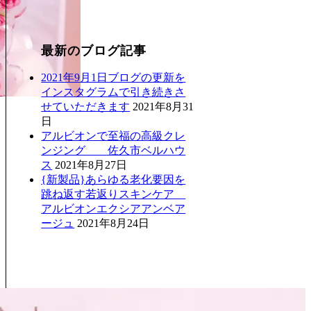
最新のブログ記事
2021年9月1日ブログの更新を
インスタグラムで引き続きさ
せていただきます
2021年8月31
日
アルビオンで至福の高級クレ
ンジング 佐久市ベルハウ
ス
2021年8月27日
{新製品}あらゆる老化要因を
跳ね返す若返りスキンケア
アルビオンエクシアアンベア
ージュ
2021年8月24日