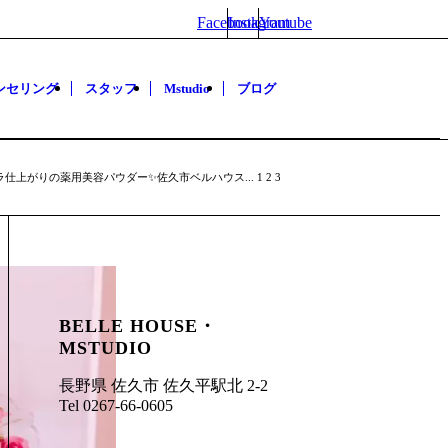
Facebook
Instagram
Youtube
ンセリング
スタッフ
Mstudio
ブログ
仕上がりの薬用美容パウダー✨佐久市ベルハウス...
1
2
3
BELLE HOUSE・
MSTUDIO
長野県 佐久市 佐久平駅北 2-2
Tel 0267-66-0605