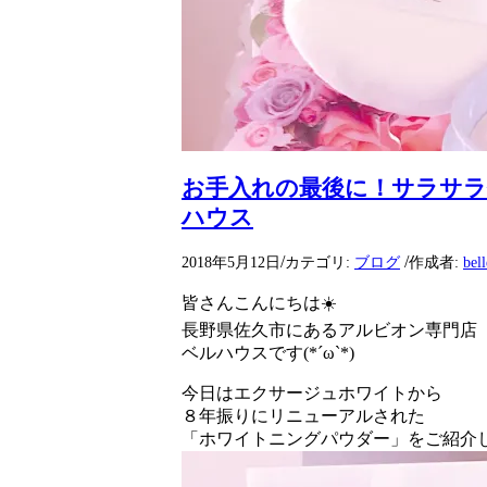
お手入れの最後に！サラサラ
ハウス
/
/
2018年5月12日
カテゴリ:
ブログ
作成者:
bel
皆さんこんにちは☀️
長野県佐久市にあるアルビオン専門店
ベルハウスです(*´ω`*)
今日はエクサージュホワイトから
８年振りにリニューアルされた
「ホワイトニングパウダー」をご紹介しま